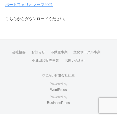
不
ポートフォリオマップ2021
動
こちらからダウンロードください。
産
情
報
2021
会社概要
お知らせ
不動産事業
文化サークル事業
年
小鹿田焼販売事業
お問い合わせ
10
月
© 2026
有限会社紅屋
1
日
Powered by
by
WordPress
beniya
Powered by
BusinessPress